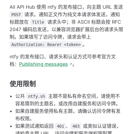
All API Hub 使用 ntfy 的发布接口，向主题 URL 发送
请求。通知正文作为纯文本请求体发送，通知
POST
标题放在
请求头中；非 ASCII 标题会按 RFC
Title
2047 编码后发送，以兼容浏览器扩展后台的请求头限
制。如果填写了访问令牌，请求会带上
。
Authorization: Bearer <token>
ntfy 的发布接口、请求头和认证方式可参考官方文
档：
Publishing messages
。
使用限制
公共
主题不是私有命名空间，请使用不
ntfy.sh
容易猜到的主题名，或改用自建服务和访问令牌。
如果自建服务使用私有主题，请确认访问令牌有发
布权限。
如果测试通知返回
、
或类似认证错误，
401
403
请检查主题 URL、访问令牌和服务端权限配置。