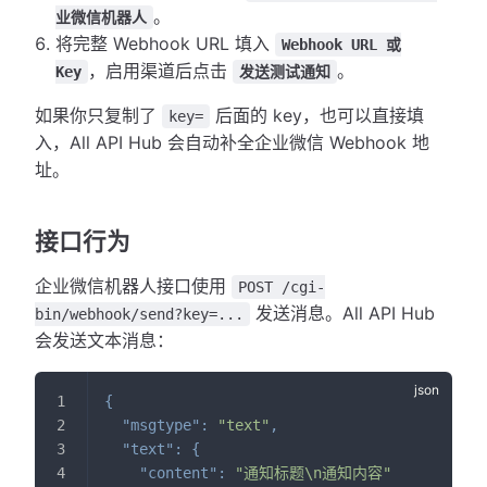
。
业微信机器人
将完整 Webhook URL 填入
Webhook URL 或
，启用渠道后点击
。
Key
发送测试通知
如果你只复制了
后面的 key，也可以直接填
key=
入，All API Hub 会自动补全企业微信 Webhook 地
址。
接口行为
企业微信机器人接口使用
POST /cgi-
发送消息。All API Hub
bin/webhook/send?key=...
会发送文本消息：
{
"msgtype"
:
"text"
,
"text"
:
{
"content"
:
"通知标题\n通知内容"