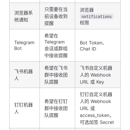
只需要在当
浏览器
浏览器系
前设备收到
notifications
统通知
权限
提醒
希望在
Telegram
Telegram
Bot Token、
Bot
会话或群组
Chat ID
中接收提醒
希望在飞书
飞书自定义机器
飞书机器
群中接收团
人的 Webhook
人
队提醒
URL 或 Key
钉钉自定义机器
希望在钉钉
人的 Webhook
钉钉机器
群中接收团
URL 或
人
队提醒
access_token，
可选加签 Secret