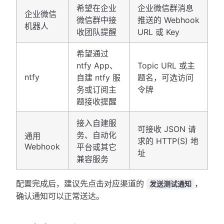
希望在企业
企业微信群消息
企业微信
微信群中接
推送的 Webhook
机器人
收团队提醒
URL 或 Key
希望通过
ntfy App、
Topic URL 或主
ntfy
自建 ntfy 服
题名，可选访问
务或订阅主
令牌
题接收提醒
接入自建服
可接收 JSON 请
务、自动化
通用
求的 HTTP(S) 地
Webhook
平台或其它
址
兼容服务
配置完成后，建议先点击对应渠道的
，
发送测试通知
确认通知可以正常送达。