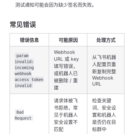
测试通知可能会因为缺少签名而失败。
常见错误
错误信息
可能原因
处理方式
Webhook
param
从飞书机器
URL 或 key
invalid:
人配置页重
填写错误，
incoming
新复制完整
或机器人已
webhook
Webhook
access token
被删除 / 重
URL
invalid
建
请求体被飞
检查关键
书拒绝，常
词、安全设
Bad
见于机器人
置和机器人
Request
安全设置不
是否仍在目
匹配
标群中