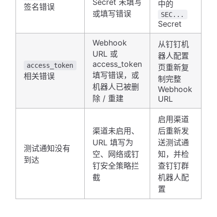
Secret 未填写
中的
签名错误
或填写错误
SEC...
Secret
Webhook
从钉钉机
URL 或
器人配置
access_token
access_token
页重新复
填写错误，或
相关错误
制完整
机器人已被删
Webhook
除 / 重建
URL
启用渠道
渠道未启用、
后重新发
URL 填写为
送测试通
测试通知没有
空、网络或钉
知，并检
到达
钉安全策略拦
查钉钉群
截
机器人配
置