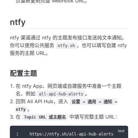
页重新复制完整 Webhook URL。
ntfy
ntfy 渠道通过 ntfy 的主题发布接口发送纯文本通知。
你可以使用公共服务
，也可以填写自建 ntfy
ntfy.sh
服务的主题 URL。
配置主题
在 ntfy App、网页端或自建服务中准备一个主题
名，例如
。
all-api-hub-alerts
回到 All API Hub，进入
设置 → 通用 → 通知 →
。
ntfy
在
中填写完整主题 URL：
Topic URL 或主题名
https://ntfy.sh/all-api-hub-alerts