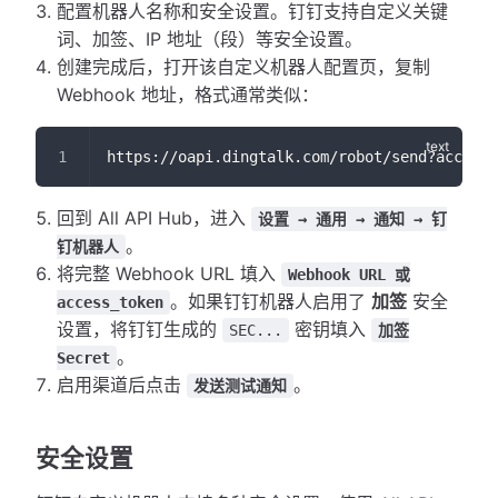
配置机器人名称和安全设置。钉钉支持自定义关键
词、加签、IP 地址（段）等安全设置。
创建完成后，打开该自定义机器人配置页，复制
Webhook 地址，格式通常类似：
https://oapi.dingtalk.com/robot/send?access_
回到 All API Hub，进入
设置 → 通用 → 通知 → 钉
。
钉机器人
将完整 Webhook URL 填入
Webhook URL 或
。如果钉钉机器人启用了
加签
安全
access_token
设置，将钉钉生成的
密钥填入
SEC...
加签
。
Secret
启用渠道后点击
。
发送测试通知
安全设置