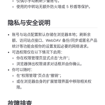
仅偶尔手动刷新少量账号。
使用的中转站无额外防火墙或 5 秒盾等保护。
隐私与安全说明
账号与站点配置默认存储在浏览器本地；刷新余
额、访问站点接口、WebDAV 备份/同步或匿名产品
统计等功能会按你的设置发起必要的网络请求。
可选权限仅在以下情况下启用：
你在权限管理页显式点击“允许”；
浏览器弹出权限请求对话框并由你确认。
你可以随时：
在“权限管理”页点击“撤销”；
或在浏览器自身的扩展管理界面中移除相关权
限。
故障排查