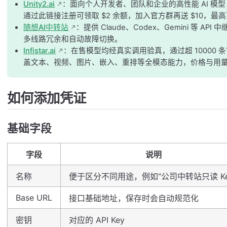
Unity2.ai
：面向个人开发者、团队和企业的高性能 AI 模型 AP
通过此链接注册可领取 $2 余额，加入官方群再送 $10，最高可
随想AI中转站
：提供 Claude、Codex、Gemini 等
多线路冗余和自动故障切换。
Infistar.ai
：在售模型均经真实调用验真，通过超 10000 
盖文本、视频、图片、嵌入、重排等全模态能力，价格与用量
如何添加凭证
基础字段
字段
说明
名称
便于区分不同用途，例如“公司中转站只读 Ke
Base URL
接口基础地址，保存时会自动规范化
密钥
对应的 API Key