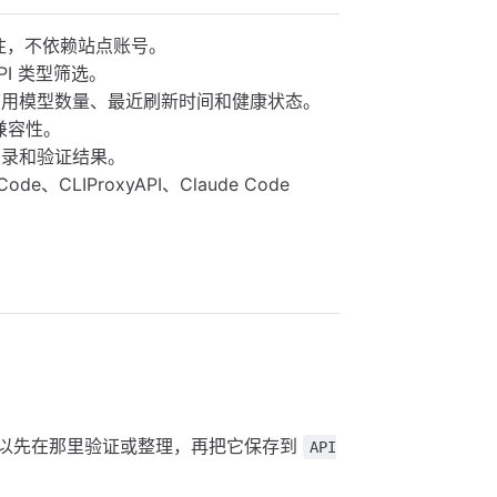
和备注，不依赖站点账号。
PI 类型筛选。
可用模型数量、最近刷新时间和健康状态。
 兼容性。
目录和验证结果。
ode、CLIProxyAPI、Claude Code
可以先在那里验证或整理，再把它保存到
API