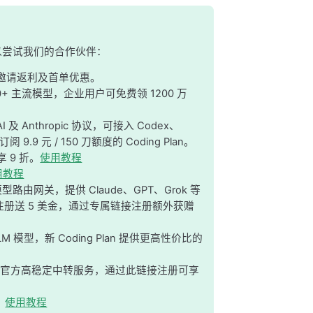
可以尝试我们的合作伙伴：
，并有邀请返利及首单优惠。
0+ 主流模型，企业用户可免费领 1200 万
及 Anthropic 协议，可接入 Codex、
阅 9.9 元 / 150 刀额度的 Coding Plan。
 9 折。
使用教程
用教程
由网关，提供 Claude、GPT、Grok 等
，注册送 5 美金，通过专属链接注册额外获赠
LM 模型，新 Coding Plan 提供更高性价比的
mini CLI 官方高稳定中转服务，通过此链接注册可享
。
使用教程