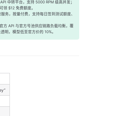
I 中转平台，支持 5000 RPM 级高并发；
领 $12 免费额度。
 API 中继服务，按量付费，支持每日签到测试额度、
条官方 API 与官方号池供应链路负载均衡，覆
透明，模型低至官方价的 10%。
y”