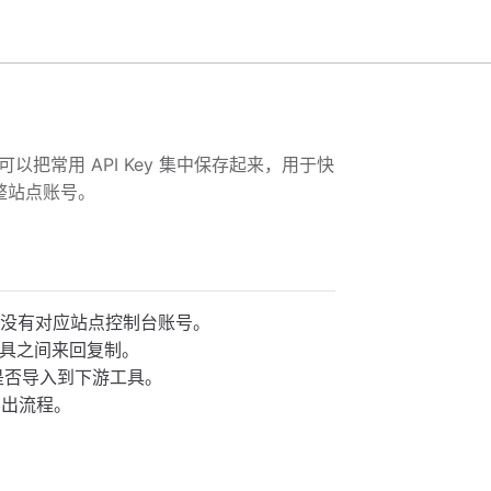
可以把常用 API Key 集中保存起来，用于快
整站点账号。
但没有对应站点控制台账号。
工具之间来回复制。
定是否导入到下游工具。
导出流程。