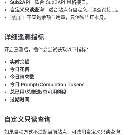
Sub2API
：适合 Sub2API 风格接口。
自定义只读查询
：适合站点有自定义只读查询接口。
：不查询余额与用量，只保留凭证本身。
禁用
详细遥测指标
开启遥测后，插件会尝试获取以下指标：
实时余额
今日花费
今日请求数
今日 Prompt/Completion Tokens
总已用/总赠送/总可用额度
过期时间
自定义只读查询
如果自动方式不适配当前站点，可改用自定义只读查询：