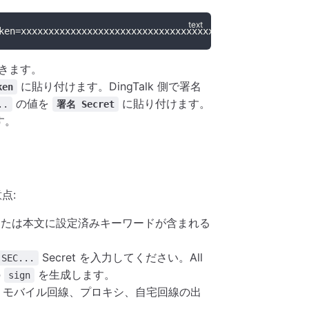
ken=xxxxxxxxxxxxxxxxxxxxxxxxxxxxxxxxxxxxxxxxxxxxxxxxxxxx
きます。
に貼り付けます。DingTalk 側で署名
ken
の値を
に貼り付けます。
..
署名 Secret
す。
意点:
または本文に設定済みキーワードが含まれる
Secret を入力してください。All
SEC...
の
を生成します。
sign
す。モバイル回線、プロキシ、自宅回線の出