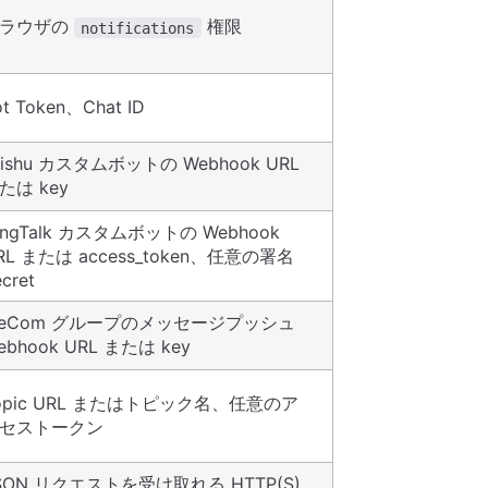
ラウザの
権限
notifications
ot Token、Chat ID
eishu カスタムボットの Webhook URL
たは key
ingTalk カスタムボットの Webhook
RL または access_token、任意の署名
cret
eCom グループのメッセージプッシュ
ebhook URL または key
opic URL またはトピック名、任意のア
セストークン
SON リクエストを受け取れる HTTP(S)