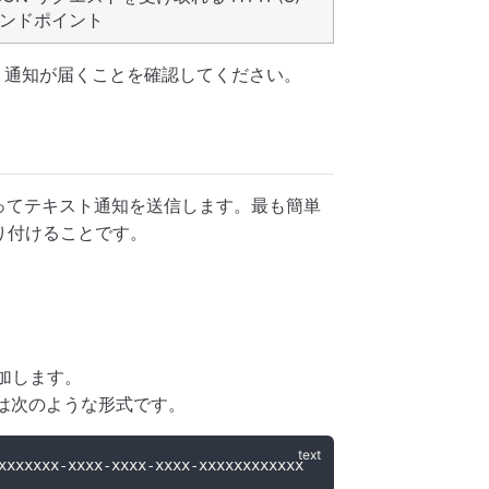
ンドポイント
、通知が届くことを確認してください。
トを使ってテキスト通知を送信します。最も簡単
を貼り付けることです。
加します。
。通常は次のような形式です。
xxxxxxx-xxxx-xxxx-xxxx-xxxxxxxxxxxx