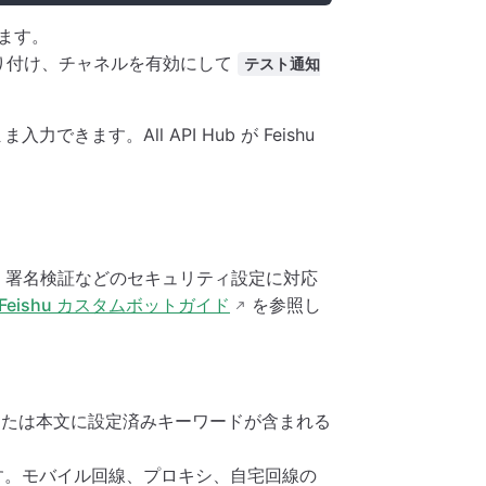
ます。
り付け、チャネルを有効にして
テスト通知
きます。All API Hub が Feishu
スト、署名検証などのセキュリティ設定に対応
Feishu カスタムボットガイド
を参照し
または本文に設定済みキーワードが含まれる
ます。モバイル回線、プロキシ、自宅回線の