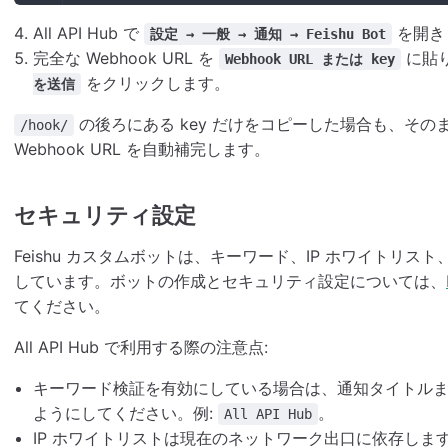
All API Hub で
を開き
設定 → 一般 → 通知 → Feishu Bot
完全な Webhook URL を
に貼
Webhook URL または key
をクリックします。
を送信
の後ろにある key だけをコピーした場合も、そのまま入力で
/hook/
Webhook URL を自動補完します。
セキュリティ設定
Feishu カスタムボットは、キーワード、IP ホワイトリ
しています。ボットの作成とセキュリティ設定については、
てください。
All API Hub で利用する際の注意点:
キーワード検証を有効にしている場合は、通知タイトル
ようにしてください。例:
。
All API Hub
IP ホワイトリストは現在のネットワーク出口に依存し