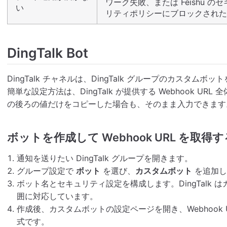
ワーク失敗、または Feishu のセ
い
リティポリシーにブロックされた
DingTalk Bot
DingTalk チャネルは、DingTalk グループのカスタ
簡単な設定方法は、DingTalk が提供する Webhook UR
の後ろの値だけをコピーした場合も、そのまま入力できます
ボットを作成して Webhook URL を取得す
通知を送りたい DingTalk グループを開きます。
グループ設定で
ボット
を選び、
カスタムボット
を追加し
ボット名とセキュリティ設定を構成します。DingTalk 
囲に対応しています。
作成後、カスタムボットの設定ページを開き、Webhook
式です。