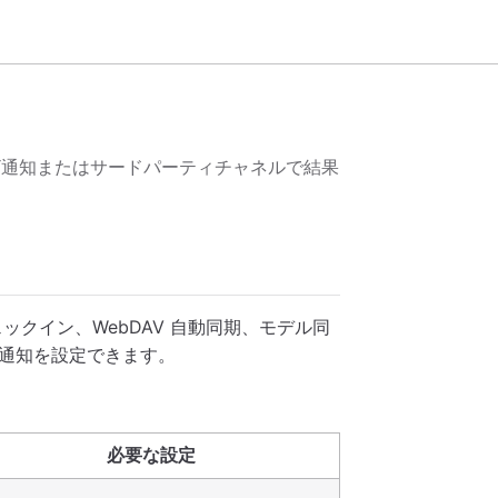
ザ通知またはサードパーティチャネルで結果
クイン、WebDAV 自動同期、モデル同
通知を設定できます。
必要な設定