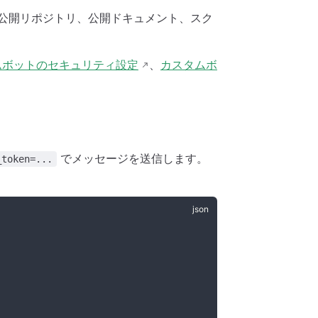
ださい。公開リポジトリ、公開ドキュメント、スク
ムボットのセキュリティ設定
、
カスタムボ
でメッセージを送信します。
_token=...