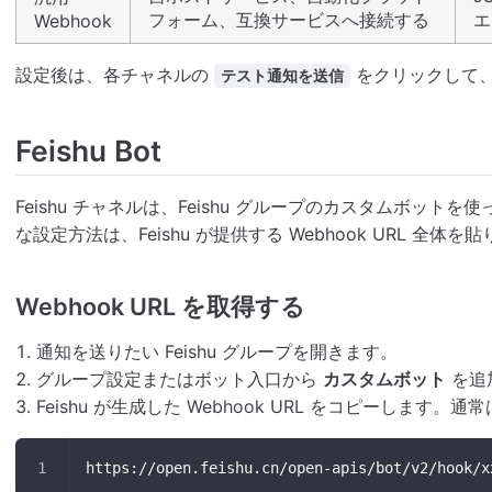
フォーム、互換サービスへ接続する
エ
Webhook
設定後は、各チャネルの
をクリックして
テスト通知を送信
Feishu Bot
Feishu チャネルは、Feishu グループのカスタムボッ
な設定方法は、Feishu が提供する Webhook URL 全体
Webhook URL を取得する
通知を送りたい Feishu グループを開きます。
グループ設定またはボット入口から
カスタムボット
を追
Feishu が生成した Webhook URL をコピーします
https://open.feishu.cn/open-apis/bot/v2/hook/x