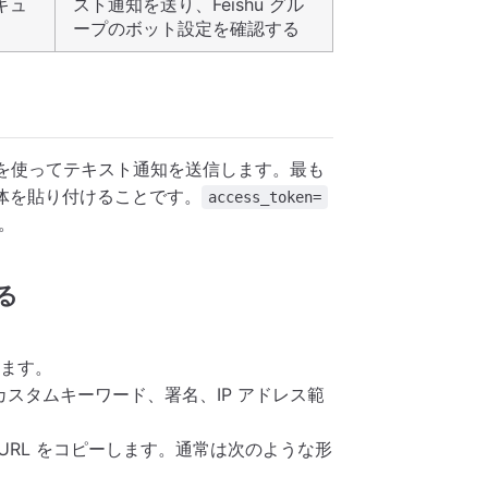
キュ
スト通知を送り、Feishu グル
ープのボット設定を確認する
ムボットを使ってテキスト通知を送信します。最も
L 全体を貼り付けることです。
access_token=
。
る
ます。
はカスタムキーワード、署名、IP アドレス範
 URL をコピーします。通常は次のような形