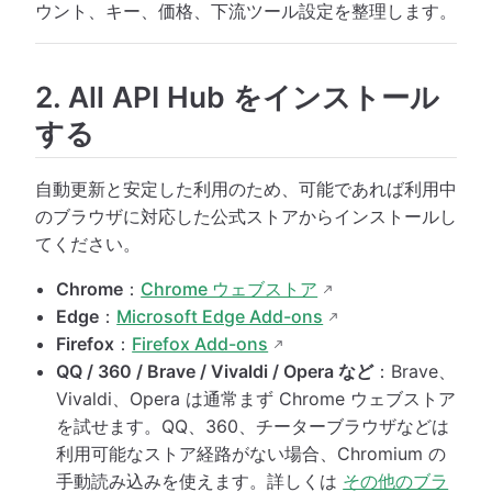
ウント、キー、価格、下流ツール設定を整理します。
2. All API Hub をインストール
する
自動更新と安定した利用のため、可能であれば利用中
のブラウザに対応した公式ストアからインストールし
てください。
Chrome
：
Chrome ウェブストア
Edge
：
Microsoft Edge Add-ons
Firefox
：
Firefox Add-ons
QQ / 360 / Brave / Vivaldi / Opera など
：Brave、
Vivaldi、Opera は通常まず Chrome ウェブストア
を試せます。QQ、360、チーターブラウザなどは
利用可能なストア経路がない場合、Chromium の
手動読み込みを使えます。詳しくは
その他のブラ