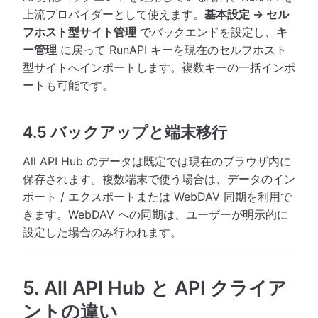
上流プロバイダーとして使えます。
基本設定 → セル
フホスト型サイト管理
でバックエンドを設定し、
キ
ー管理
に戻って RunAPI キーを現在のセルフホスト
型サイトへインポートします。複数キーの一括インポ
ートも可能です。
4.5 バックアップと端末移行
All API Hub のデータは既定では現在のブラウザ内に
保存されます。複数端末で使う場合は、データのイン
ポート / エクスポートまたは WebDAV 同期を利用で
きます。WebDAV への同期は、ユーザーが明示的に
設定した場合のみ行われます。
5. All API Hub と API クライア
ントの違い