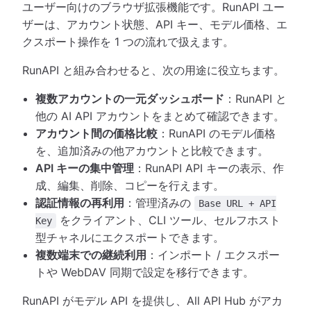
ユーザー向けのブラウザ拡張機能です。RunAPI ユー
ザーは、アカウント状態、API キー、モデル価格、エ
クスポート操作を 1 つの流れで扱えます。
RunAPI と組み合わせると、次の用途に役立ちます。
複数アカウントの一元ダッシュボード
：RunAPI と
他の AI API アカウントをまとめて確認できます。
アカウント間の価格比較
：RunAPI のモデル価格
を、追加済みの他アカウントと比較できます。
API キーの集中管理
：RunAPI API キーの表示、作
成、編集、削除、コピーを行えます。
認証情報の再利用
：管理済みの
Base URL + API
をクライアント、CLI ツール、セルフホスト
Key
型チャネルにエクスポートできます。
複数端末での継続利用
：インポート / エクスポー
トや WebDAV 同期で設定を移行できます。
RunAPI がモデル API を提供し、All API Hub がアカ