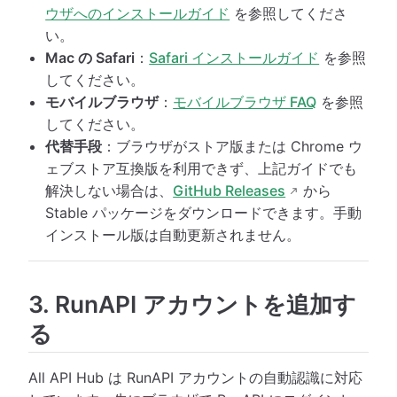
ウザへのインストールガイド
を参照してくださ
い。
Mac の Safari
：
Safari インストールガイド
を参照
してください。
モバイルブラウザ
：
モバイルブラウザ FAQ
を参照
してください。
代替手段
：ブラウザがストア版または Chrome ウ
ェブストア互換版を利用できず、上記ガイドでも
解決しない場合は、
GitHub Releases
から
Stable パッケージをダウンロードできます。手動
インストール版は自動更新されません。
3. RunAPI アカウントを追加す
る
All API Hub は RunAPI アカウントの自動認識に対応