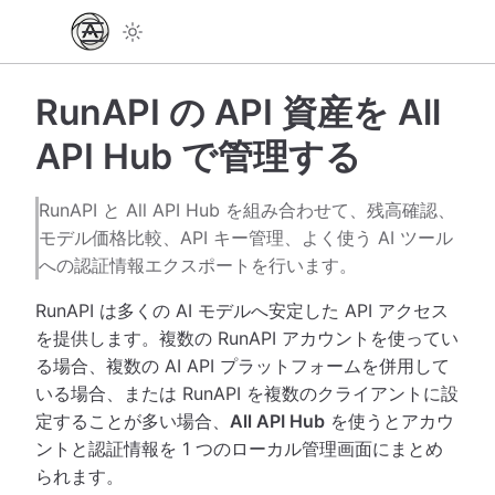
RunAPI の API 資産を All
API Hub で管理する
RunAPI と All API Hub を組み合わせて、残高確認、
モデル価格比較、API キー管理、よく使う AI ツール
への認証情報エクスポートを行います。
RunAPI は多くの AI モデルへ安定した API アクセス
を提供します。複数の RunAPI アカウントを使ってい
る場合、複数の AI API プラットフォームを併用して
いる場合、または RunAPI を複数のクライアントに設
定することが多い場合、
All API Hub
を使うとアカウ
ントと認証情報を 1 つのローカル管理画面にまとめ
られます。