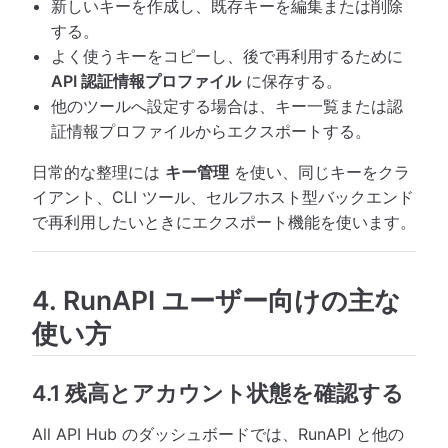
新しいキーを作成し、既存キーを編集または削除
する。
よく使うキーをコピーし、後で再利用するために
API 認証情報プロファイル
に保存する。
他のツールへ設定する場合は、キー一覧または認
証情報プロファイルからエクスポートする。
日常的な整理には
キー管理
を使い、同じキーをクラ
イアント、CLI ツール、セルフホスト型バックエンド
で再利用したいときにエクスポート機能を使います。
4. RunAPI ユーザー向けの主な
使い方
4.1 残高とアカウント状態を確認する
All API Hub のダッシュボードでは、RunAPI と他の